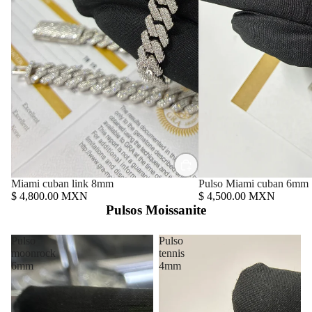
Miami cuban link 8mm
Pulso Miami cuban 6mm
$ 4,800.00 MXN
$ 4,500.00 MXN
Pulsos Moissanite
Pulso
Pulso
moonrock
tennis
6mm
4mm