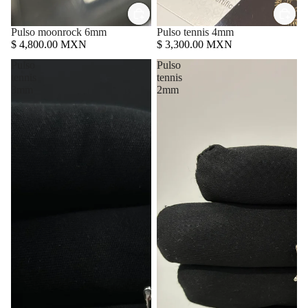
Pulso moonrock 6mm
Pulso tennis 4mm
$ 4,800.00 MXN
$ 3,300.00 MXN
Pulso
Pulso
tennis
tennis
3mm
2mm