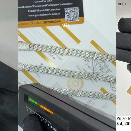
6mm
Más
Pulso 
$ 4,50
Política de privacidad