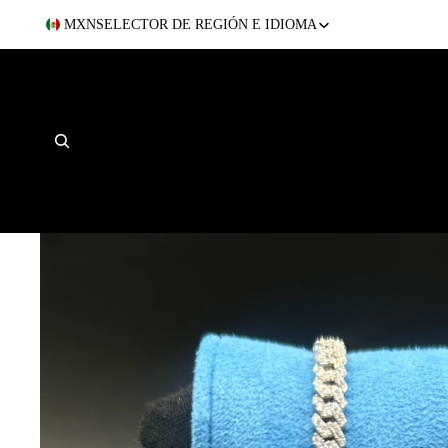
MXN
SELECTOR DE REGIÓN E IDIOMA