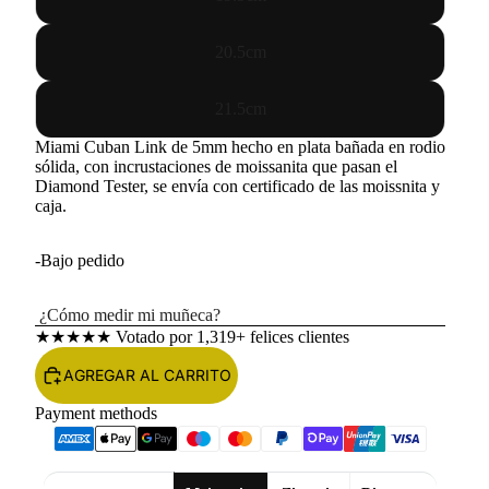
20.5cm
21.5cm
Miami Cuban Link de 5mm hecho en plata bañada en rodio
sólida, con incrustaciones de moissanita que pasan el
Diamond Tester, se envía con certificado de las moissnita y
caja.
-Bajo pedido
¿Cómo medir mi muñeca?
REP
★★★★★
Votado por 1,319+ felices clientes
AGREGAR AL CARRITO
Payment methods