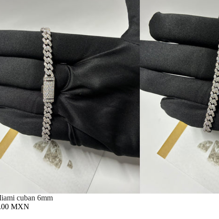
Miami cuban 6mm
0.00 MXN