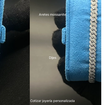
Aretes moissanite
Dijes
Cotizar joyería personalizada